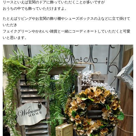
リースといえば玄関のドアに飾っていただくことが多いですが
おうちの中でも飾っていただけますよ。
たとえばリビングやお玄関の飾り棚やシューズボックスの上などに立て掛けて
いただき
フェイクグリーンやかわいい雑貨と一緒にコーディネートしていただくと可愛
いと思います。