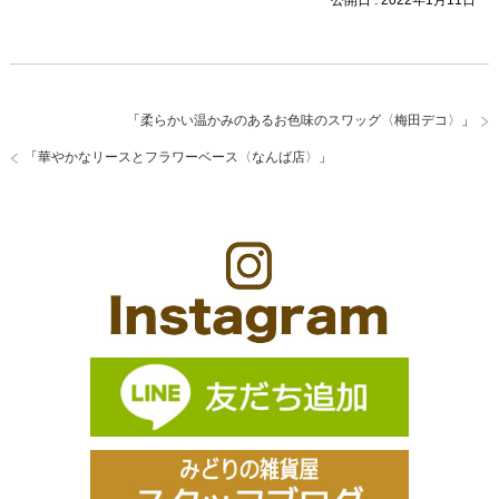
「
柔らかい温かみのあるお色味のスワッグ〈梅田デコ〉
」
「
華やかなリースとフラワーベース〈なんば店〉
」