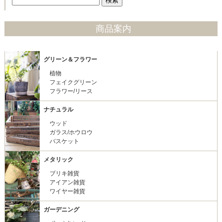
商品案内
グリーン＆フラワー
植物
フェイクグリーン
フラワー/リース
ナチュラル
ウッド
ガラス/ホウロウ
バスケット
メタリック
ブリキ雑貨
アイアン雑貨
ワイヤー雑貨
ガーデニング