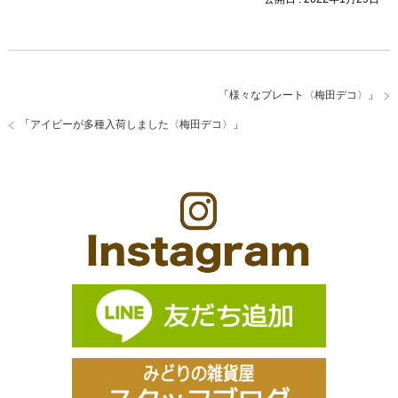
「
様々なプレート〈梅田デコ〉
」
「
アイビーが多種入荷しました〈梅田デコ〉
」