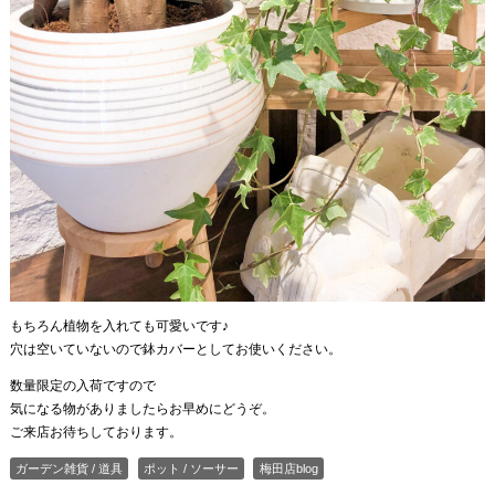
もちろん植物を入れても可愛いです♪
穴は空いていないので鉢カバーとしてお使いください。
数量限定の入荷ですので
気になる物がありましたらお早めにどうぞ。
ご来店お待ちしております。
ガーデン雑貨 / 道具
ポット / ソーサー
梅田店blog