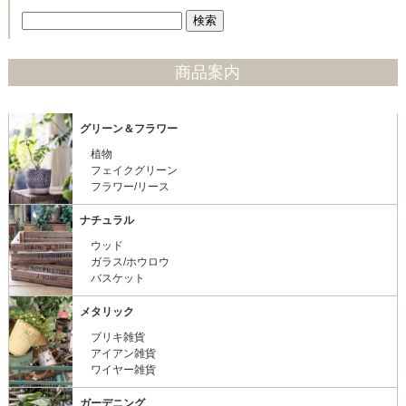
商品案内
グリーン＆フラワー
植物
フェイクグリーン
フラワー/リース
ナチュラル
ウッド
ガラス/ホウロウ
バスケット
メタリック
ブリキ雑貨
アイアン雑貨
ワイヤー雑貨
ガーデニング