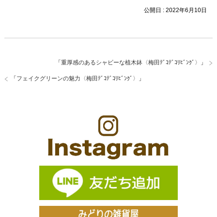
公開日 :
2022年6月10日
「
重厚感のあるシャビーな植木鉢〈梅田ﾃﾞｺﾃﾞｺﾘﾋﾞﾝｸﾞ〉
」
「
フェイクグリーンの魅力〈梅田ﾃﾞｺﾃﾞｺﾘﾋﾞﾝｸﾞ〉
」