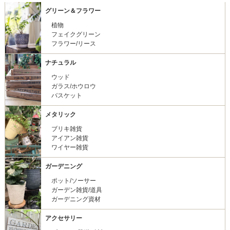
グリーン＆フラワー
植物
フェイクグリーン
フラワー/リース
ナチュラル
ウッド
ガラス/ホウロウ
バスケット
メタリック
ブリキ雑貨
アイアン雑貨
ワイヤー雑貨
ガーデニング
ポット/ソーサー
ガーデン雑貨/道具
ガーデニング資材
アクセサリー