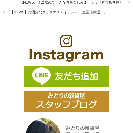
「
【NEWS】ミニ盆栽で小さな春を楽しみましょう〈直営店共通〉
」
「
【NEWS】お洒落なクリスマスアイテム☆ 〈直営店共通〉
」