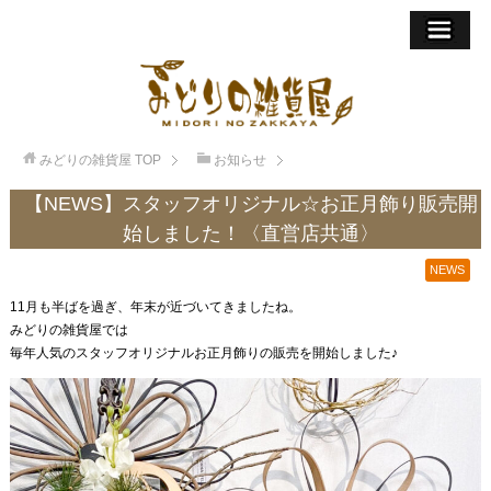
みどりの雑貨屋
TOP
お知らせ
【NEWS】スタッフオリジナル☆お正月飾り販売開
始しました！〈直営店共通〉
NEWS
11月も半ばを過ぎ、年末が近づいてきましたね。
みどりの雑貨屋では
毎年人気のスタッフオリジナルお正月飾りの販売を開始しました♪