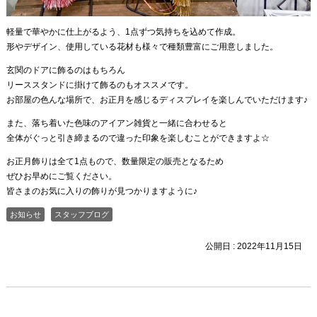
軽量で華やかに仕上がるよう、1点ずつ気持ちを込めて作成。
形やデザイン、使用している花材も様々で種類豊富にご用意しました。
玄関のドアに飾るのはもちろん
リーススタンドに掛けて飾るのもオススメです。
お部屋の色んな場所で、お正月を感じるディスプレイを楽しんでいただけます♪
また、落ち着いた色味のアイアン雑貨と一緒に合わせると
全体がぐっと引き締まるので違った印象を楽しむことができますよ☆
お正月飾りは全て1点もので、数量限定の販売となるため
ぜひお早めにご覧ください。
皆さまのお気に入りの飾りが見つかりますように♪
お知らせ
スタッフブログ
公開日 :
2022年11月15日