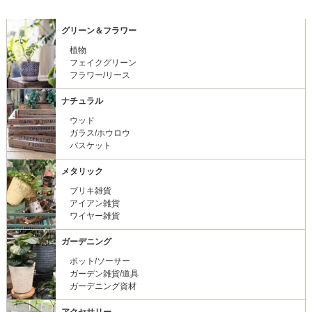
グリーン＆フラワー
植物
フェイクグリーン
フラワー/リース
ナチュラル
ウッド
ガラス/ホウロウ
バスケット
メタリック
ブリキ雑貨
アイアン雑貨
ワイヤー雑貨
ガーデニング
ポット/ソーサー
ガーデン雑貨/道具
ガーデニング資材