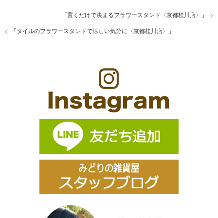
「
置くだけで決まるフラワースタンド〈京都桂川店〉
」
「
タイルのフラワースタンドで涼しい気分に〈京都桂川店〉
」