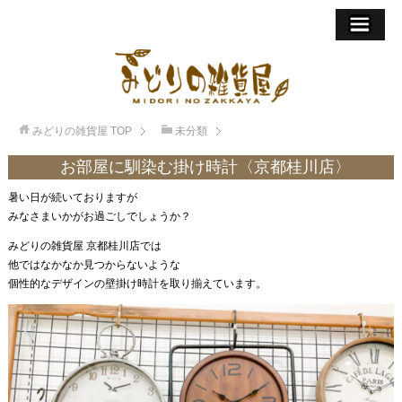
みどりの雑貨屋
TOP
未分類
お部屋に馴染む掛け時計〈京都桂川店〉
暑い日が続いておりますが
みなさまいかがお過ごしでしょうか？
みどりの雑貨屋 京都桂川店では
他ではなかなか見つからないような
個性的なデザインの壁掛け時計を取り揃えています。