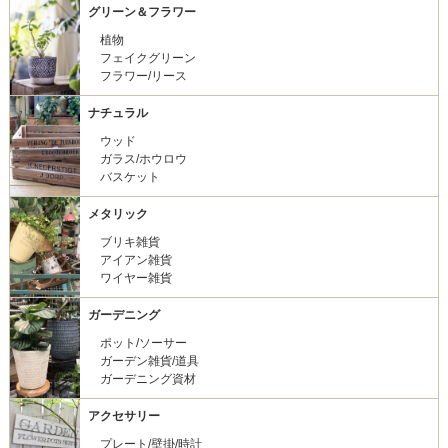
グリーン＆フラワー
植物
フェイクグリーン
フラワー/リース
ナチュラル
ウッド
ガラス/ホウロウ
バスケット
メタリック
ブリキ雑貨
アイアン雑貨
ワイヤー雑貨
ガーデニング
ポット/ソーサー
ガーデン雑貨/道具
ガーデニング資材
アクセサリー
プレート/壁掛/時計