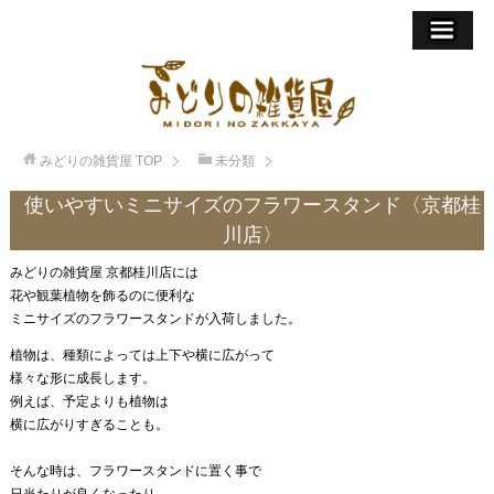
みどりの雑貨屋
TOP
未分類
使いやすいミニサイズのフラワースタンド〈京都桂
川店〉
みどりの雑貨屋 京都桂川店には
花や観葉植物を飾るのに便利な
ミニサイズのフラワースタンドが入荷しました。
植物は、種類によっては上下や横に広がって
様々な形に成長します。
例えば、予定よりも植物は
横に広がりすぎることも。
そんな時は、フラワースタンドに置く事で
日当たりが良くなったり