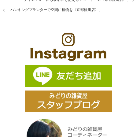
「
ハンキングプランターで空間に植物を〈京都桂川店〉
」