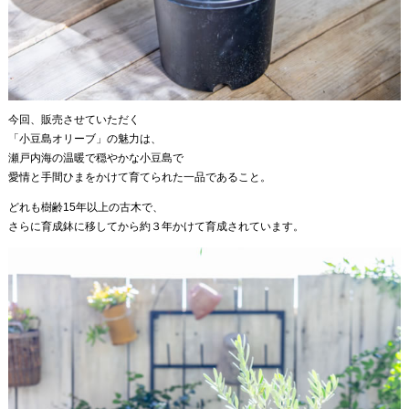
今回、販売させていただく
「小豆島オリーブ」の魅力は、
瀬戸内海の温暖で穏やかな小豆島で
愛情と手間ひまをかけて育てられた一品であること。
どれも樹齢15年以上の古木で、
さらに育成鉢に移してから約３年かけて育成されています。