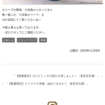
オリーブの聖地・小豆島からやってきた
唯一無二の「小豆島オリーブ」を
ぜひ店頭にてご覧くださいね！
※植え替えも承っております。
ぜひスタッフにご相談ください。
お知らせ
スタッフブログ
植物
公開日 :
2023年11月8日
「
【数量限定】タビビトノキの実が入荷しました！〈直営店共通〉
」
「
【数量限定】クリスマス準備、始めてますか？〈直営店共通〉
」