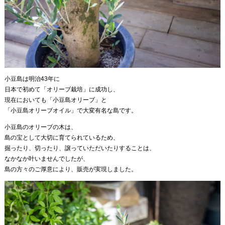
小豆島は明治43年に
日本で初めて「オリーブ栽培」に成功し、
現在においても「小豆島オリーブ」と
「小豆島オリーブオイル」で大変有名な島です。
小豆島のオリーブの木は、
島の宝として大切に育てられているため、
掘ったり、切ったり、譲っていただいたりすることは、
なかなか叶いませんでしたが、
島の方々のご厚意により、販売が実現しました。