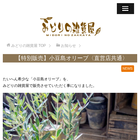
みどりの雑貨屋
TOP
お知らせ
【特別販売】小豆島オリーブ〈直営店共通〉
NEWS
たいへん希少な「小豆島オリーブ」を、
みどりの雑貨屋で販売させていただく事になりました。