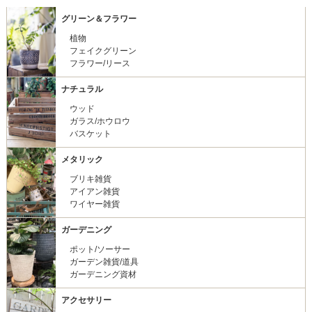
グリーン＆フラワー
植物
フェイクグリーン
フラワー/リース
ナチュラル
ウッド
ガラス/ホウロウ
バスケット
メタリック
ブリキ雑貨
アイアン雑貨
ワイヤー雑貨
ガーデニング
ポット/ソーサー
ガーデン雑貨/道具
ガーデニング資材
アクセサリー