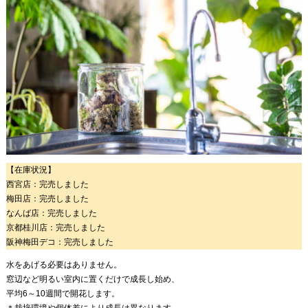
【在庫状況】
西宮店：完売しました
梅田店：完売しました
なんば店：完売しました
京都桂川店：完売しました
阪神梅田デコ：完売しました
水をあげる必要はありません。
窓辺など明るい室内に置くだけで成長し始め、
平均6～10週間で開花します。