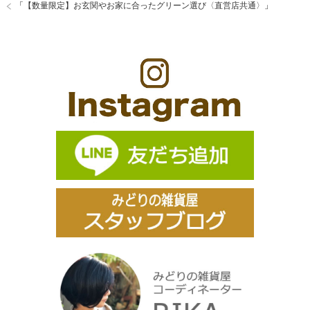
「
【数量限定】お玄関やお家に合ったグリーン選び〈直営店共通〉
」