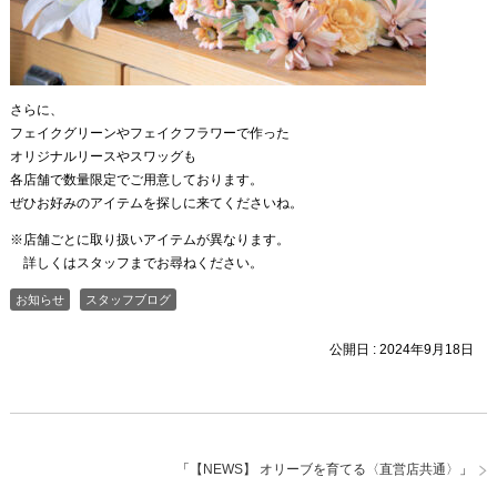
さらに、
フェイクグリーンやフェイクフラワーで作った
オリジナルリースやスワッグも
各店舗で数量限定でご用意しております。
ぜひお好みのアイテムを探しに来てくださいね。
※店舗ごとに取り扱いアイテムが異なります。
詳しくはスタッフまでお尋ねください。
お知らせ
スタッフブログ
公開日 :
2024年9月18日
「
【NEWS】 オリーブを育てる〈直営店共通〉
」