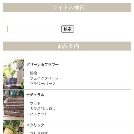
サイト内検索
商品案内
グリーン＆フラワー
植物
フェイクグリーン
フラワー/リース
ナチュラル
ウッド
ガラス/ホウロウ
バスケット
メタリック
ブリキ雑貨