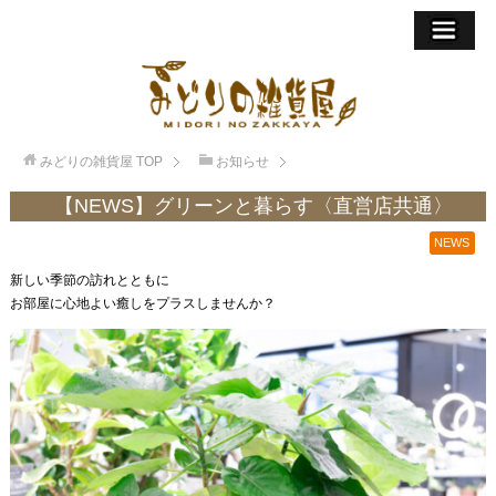
みどりの雑貨屋
TOP
お知らせ
【NEWS】グリーンと暮らす〈直営店共通〉
NEWS
新しい季節の訪れとともに
お部屋に心地よい癒しをプラスしませんか？