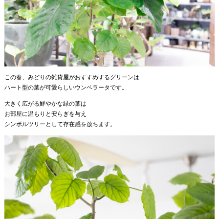
この春、みどりの雑貨屋がおすすめするグリーンは
ハート型の葉が可愛らしいウンベラータです。
大きく広がる鮮やかな緑の葉は
お部屋に温もりと安らぎを与え
シンボルツリーとして存在感を放ちます。