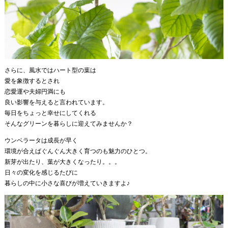
さらに、風水ではハート型の葉は
愛を象徴するとされ
恋愛運や夫婦円満にも
良い影響を与えると言われています。
毎日をちょっと幸せにしてくれる
そんなグリーンを暮らしに迎えてみませんか？
ウンベラータは成長が早く
環境が合えばぐんぐん大きく育つのも魅力のひとつ。
新芽が出たり、葉が大きくなったり。。。
日々の変化を感じるたびに
暮らしの中に小さな喜びが増えていきますよ♪