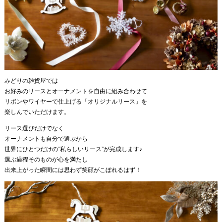
みどりの雑貨屋では
お好みのリースとオーナメントを自由に組み合わせて
リボンやワイヤーで仕上げる「オリジナルリース」を
楽しんでいただけます。
リース選びだけでなく
オーナメントも自分で選ぶから
世界にひとつだけの“私らしいリース”が完成します♪
選ぶ過程そのものが心を満たし
出来上がった瞬間には思わず笑顔がこぼれるはず！