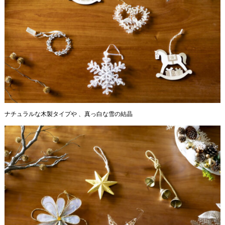
ナチュラルな木製タイプや 、真っ白な雪の結晶