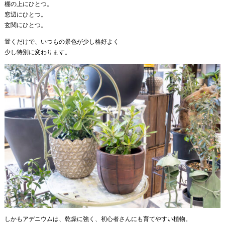
棚の上にひとつ。
窓辺にひとつ。
玄関にひとつ。
置くだけで、いつもの景色が少し格好よく
少し特別に変わります。
しかもアデニウムは、乾燥に強く、初心者さんにも育てやすい植物。