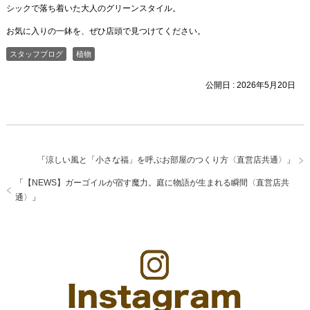
シックで落ち着いた大人のグリーンスタイル。
お気に入りの一鉢を、ぜひ店頭で見つけてください。
スタッフブログ
植物
公開日 :
2026年5月20日
「
涼しい風と「小さな福」を呼ぶお部屋のつくり方〈直営店共通〉
」
「
【NEWS】ガーゴイルが宿す魔力。庭に物語が生まれる瞬間〈直営店共
通〉
」