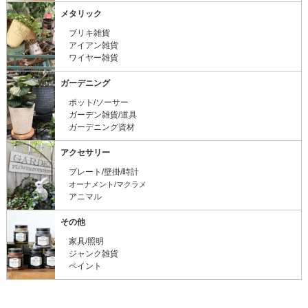
メタリック
ブリキ雑貨
アイアン雑貨
ワイヤー雑貨
ガーデニング
ポット/ソーサー
ガーデン雑貨/道具
ガーデニング資材
アクセサリー
プレート/壁掛/時計
オーナメント/マクラメ
アニマル
その他
家具/照明
ジャンク雑貨
ペイント