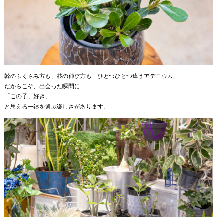
幹のふくらみ方も、枝の伸び方も、ひとつひとつ違うアデニウム。
だからこそ、出会った瞬間に
「この子、好き」
と思える一鉢を選ぶ楽しさがあります。