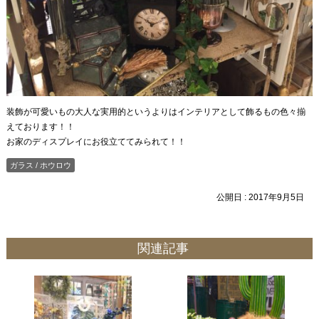
装飾が可愛いもの大人な実用的というよりはインテリアとして飾るもの色々揃
えております！！
お家のディスプレイにお役立ててみられて！！
ガラス / ホウロウ
公開日 :
2017年9月5日
関連記事