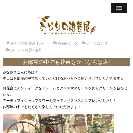
みどりの雑貨屋
TOP
商品紹介
ガーデニング
ガーデン雑貨 / 道具
お部屋の中でも花台を☆〈なんば店〉
みなさまこんにちは！
本日はお部屋の中で飾っていただけるお花台をご紹介させていただきます☆
お花台にアンティークなフレームとクリスマスリースを飾りグリーンを合わせ
たり、
アーティフィシャルフラワーを使ってクリスマス用にアレンジしたりと
お部屋の中でもたくさん楽しんでいただけます！