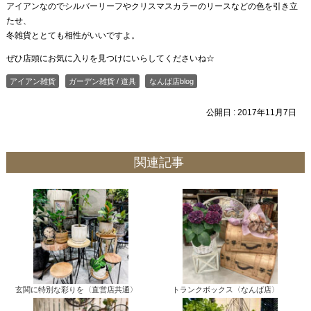
アイアンなのでシルバーリーフやクリスマスカラーのリースなどの色を引き立
たせ、
冬雑貨ととても相性がいいですよ。
ぜひ店頭にお気に入りを見つけにいらしてくださいね☆
アイアン雑貨
ガーデン雑貨 / 道具
なんば店blog
公開日 :
2017年11月7日
関連記事
玄関に特別な彩りを〈直営店共通〉
トランクボックス〈なんば店〉