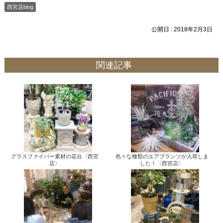
西宮店blog
公開日 :
2018年2月3日
関連記事
グラスファイバー素材の花台〈西宮
色々な種類のエアプランツが入荷しま
店〉
した！〈西宮店〉