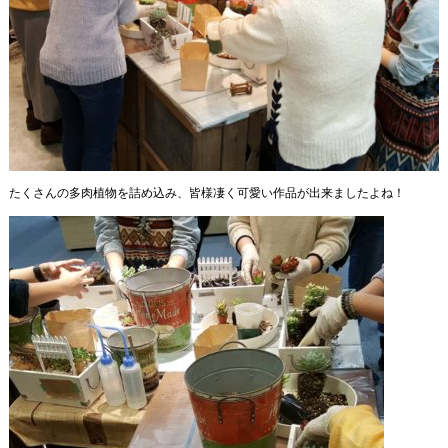
たくさんの多肉植物を詰め込み、皆様凄く可愛い作品が出来ましたよね！