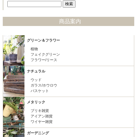
商品案内
グリーン＆フラワー
植物
フェイクグリーン
フラワー/リース
ナチュラル
ウッド
ガラス/ホウロウ
バスケット
メタリック
ブリキ雑貨
アイアン雑貨
ワイヤー雑貨
ガーデニング