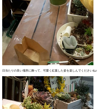
日当たりの良い場所に飾って、可愛く紅葉した姿を楽しんでくださいね♪