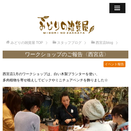
みどりの雑貨屋
TOP
スタッフブログ
西宮店blog
ワークショップのご報告〈西宮店〉
イベント報告
西宮店1月のワークショップは、白い木製プランターを使い、
多肉植物を寄せ植えしてピックやミニチュアベンチを飾りました☆