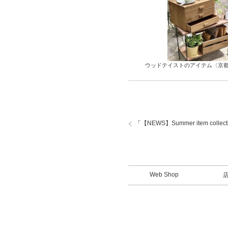
ウッドテイストのアイテム〈京
「
【NEWS】Summer item coll
Web Shop