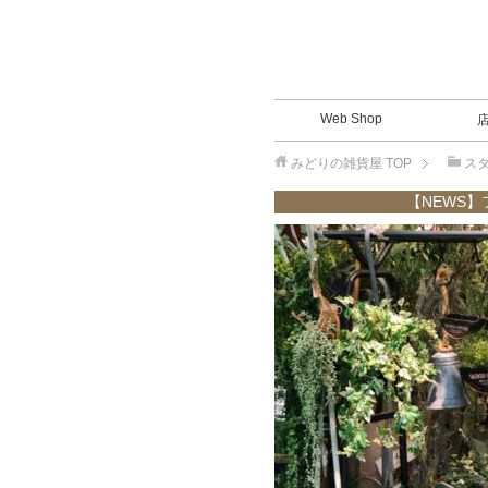
Web Shop
みどりの雑貨屋
TOP
ス
【NEWS】