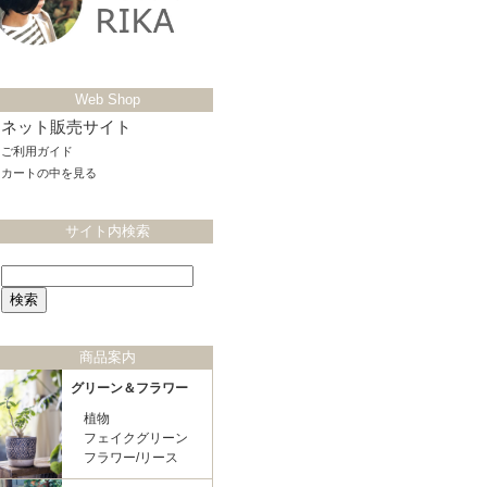
Web Shop
ネット販売サイト
ご利用ガイド
カートの中を見る
サイト内検索
商品案内
グリーン＆フラワー
植物
フェイクグリーン
フラワー/リース