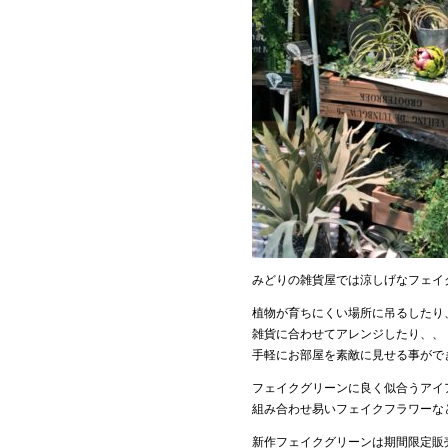
みどりの雑貨屋では涼しげなフェイ
植物が育ちにくい場所に吊るしたり
雑貨に合わせてアレンジしたり、、
手軽にお部屋を素敵に見せる事がで
フェイクグリーンに良く似合うアイ
組み合わせ易いフェイクフラワーな
新作フェイクグリーンは期間限定販