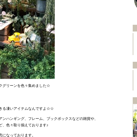
クグリーンを色々集めました☆
、
きる凄いアイテムなんですよ☆☆
アンハンギング、フレーム、ブックボックスなどの雑貨や、
ど、色々取り揃えております♪
売になっております。