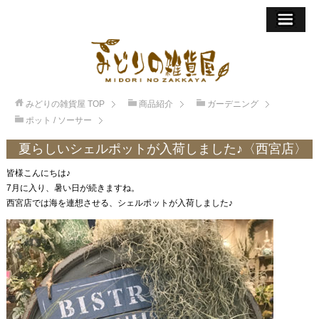
みどりの雑貨屋
TOP
商品紹介
ガーデニング
ポット / ソーサー
夏らしいシェルポットが入荷しました♪〈西宮店〉
皆様こんにちは♪
7月に入り、暑い日が続きますね。
西宮店では海を連想させる、シェルポットが入荷しました♪