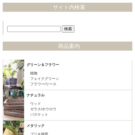
サイト内検索
商品案内
グリーン＆フラワー
植物
フェイクグリーン
フラワー/リース
ナチュラル
ウッド
ガラス/ホウロウ
バスケット
メタリック
ブリキ雑貨