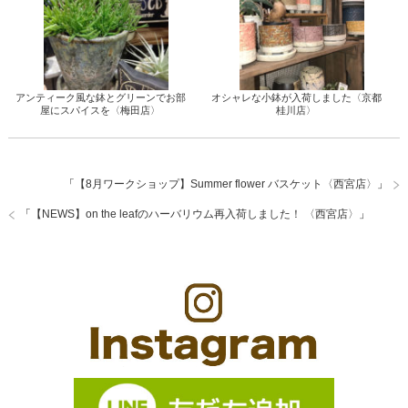
アンティーク風な鉢とグリーンでお部
オシャレな小鉢が入荷しました〈京都
屋にスパイスを〈梅田店〉
桂川店〉
「
【8月ワークショップ】Summer flower バスケット〈西宮店〉
」
「
【NEWS】on the leafのハーバリウム再入荷しました！ 〈西宮店〉
」