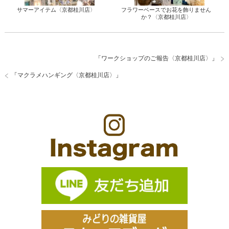
サマーアイテム〈京都桂川店〉
フラワーベースでお花を飾りません
か？〈京都桂川店〉
「
ワークショップのご報告〈京都桂川店〉
」
「
マクラメハンギング〈京都桂川店〉
」