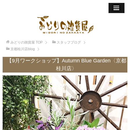
みどりの雑貨屋
TOP
スタッフブログ
京都桂川店blog
【9月ワークショップ】Autumn Blue Garden〈京都
桂川店〉