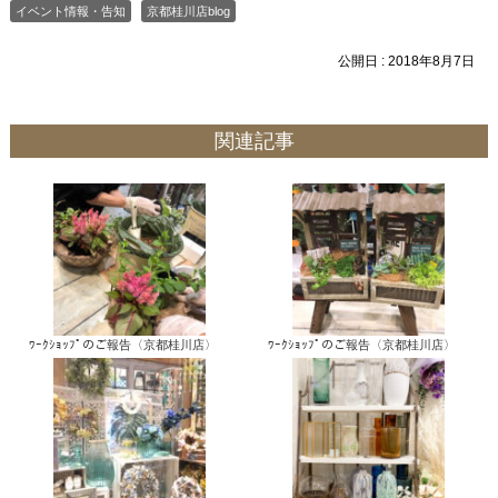
イベント情報・告知
京都桂川店blog
公開日 :
2018年8月7日
関連記事
ﾜｰｸｼｮｯﾌﾟのご報告〈京都桂川店〉
ﾜｰｸｼｮｯﾌﾟのご報告〈京都桂川店〉