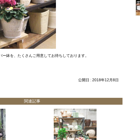
バー鉢を、たくさんご用意してお待ちしております。
公開日 :
2018年12月8日
関連記事