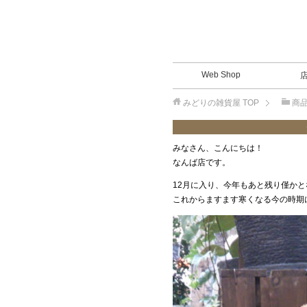
Web Shop
みどりの雑貨屋
TOP
商
みなさん、こんにちは！
なんば店です。
12月に入り、今年もあと残り僅か
これからますます寒くなる今の時期