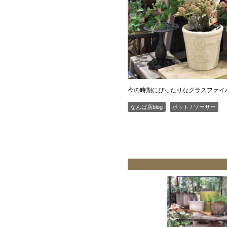
今の時期にぴったりなグラスファイ
なんば店blog
ポット / ソーサー