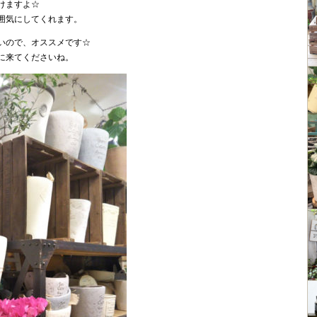
けますよ☆
囲気にしてくれます。
いので、オススメです☆
に来てくださいね。