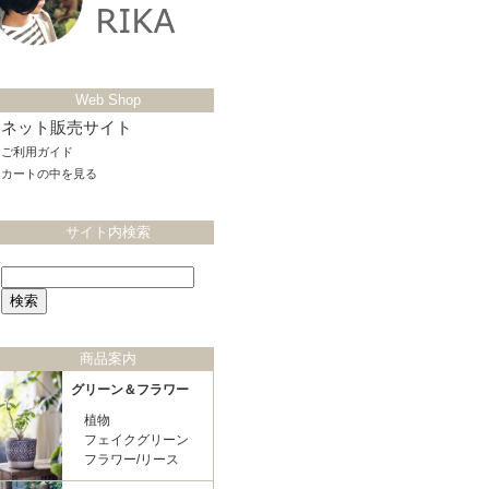
Web Shop
ネット販売サイト
ご利用ガイド
カートの中を見る
サイト内検索
商品案内
グリーン＆フラワー
植物
フェイクグリーン
フラワー/リース