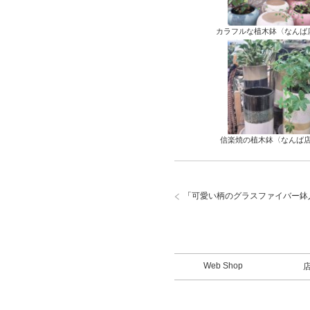
カラフルな植木鉢〈なんば
信楽焼の植木鉢〈なんば
「
可愛い柄のグラスファイバー鉢
Web Shop