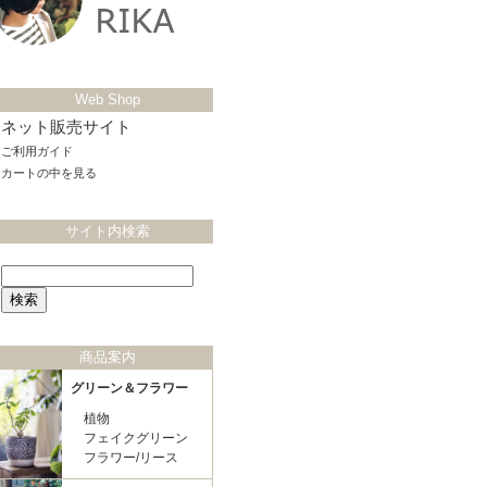
Web Shop
ネット販売サイト
ご利用ガイド
カートの中を見る
サイト内検索
商品案内
グリーン＆フラワー
植物
フェイクグリーン
フラワー/リース