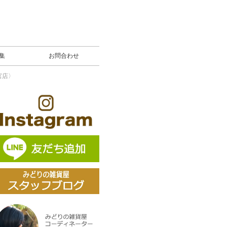
募集
お問合わせ
宮店〉