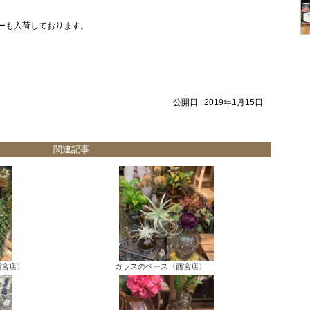
ーも入荷しております。
公開日 :
2019年1月15日
関連記事
西宮店〉
ガラスのベース〈西宮店〉