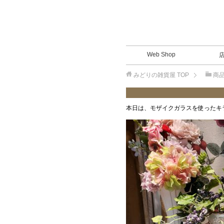
Web Shop
みどりの雑貨屋
TOP
商
本日は、モザイクガラスを使ったキ