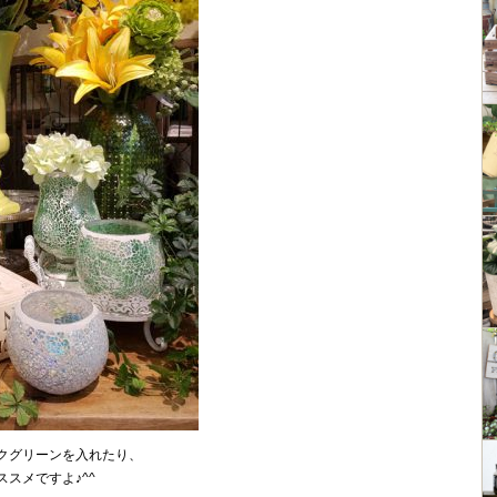
クグリーンを入れたり、
スメですよ♪^^