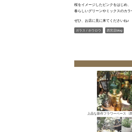
桜をイメージしたピンクをはじめ、
春らしいグリーンやミックスのカラ
ぜひ、お店に見に来てくださいね♪
ガラス / ホウロウ
西宮店blog
上品な新作フラワーベース〈