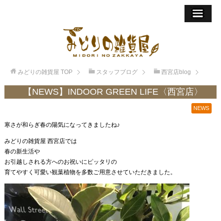
みどりの雑貨屋
TOP
スタッフブログ
西宮店blog
【NEWS】INDOOR GREEN LIFE〈西宮店〉
NEWS
寒さが和らぎ春の陽気になってきましたね♪
みどりの雑貨屋 西宮店では
春の新生活や
お引越しされる方へのお祝いにピッタリの
育てやすく可愛い観葉植物を多数ご用意させていただきました。