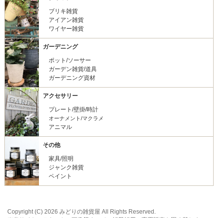
ブリキ雑貨
アイアン雑貨
ワイヤー雑貨
ガーデニング
ポット/ソーサー
ガーデン雑貨/道具
ガーデニング資材
アクセサリー
プレート/壁掛/時計
オーナメント/マクラメ
アニマル
その他
家具/照明
ジャンク雑貨
ペイント
Copyright (C) 2026 みどりの雑貨屋 All Rights Reserved.