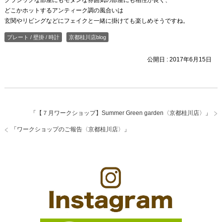
どこかホットするアンティーク調の風合いは
玄関やリビングなどにフェイクと一緒に掛けても楽しめそうですね。
プレート / 壁掛 / 時計
京都桂川店blog
公開日 :
2017年6月15日
「
【７月ワークショップ】Summer Green garden〈京都桂川店〉
」
「
ワークショップのご報告〈京都桂川店〉
」