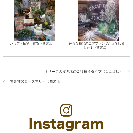
いちご・植物・雑貨〈西宮店〉
色々な種類のエアプランツが入荷しま
した！〈西宮店〉
「
オリーブの接ぎ木の２種植えタイプ〈なんば店〉
」
「
匍匐性のローズマリー〈西宮店〉
」