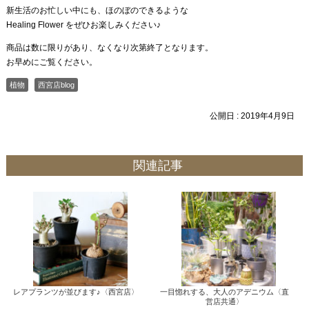
新生活のお忙しい中にも、ほのぼのできるような
Healing Flower をぜひお楽しみください♪
商品は数に限りがあり、なくなり次第終了となります。
お早めにご覧ください。
植物
西宮店blog
公開日 :
2019年4月9日
関連記事
レアプランツが並びます♪〈西宮店〉
一目惚れする、大人のアデニウム〈直
営店共通〉