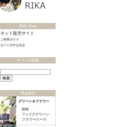
Web Shop
ネット販売サイト
ご利用ガイド
カートの中を見る
サイト内検索
商品案内
グリーン＆フラワー
植物
フェイクグリーン
フラワー/リース