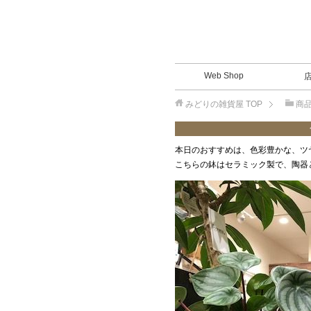
Web Shop
みどりの雑貨屋
TOP
商
本日のおすすめは、色彩豊かな、ツ
こちらの鉢はセラミック製で、陶器