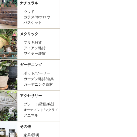
ナチュラル
ウッド
ガラス/ホウロウ
バスケット
メタリック
ブリキ雑貨
アイアン雑貨
ワイヤー雑貨
ガーデニング
ポット/ソーサー
ガーデン雑貨/道具
ガーデニング資材
アクセサリー
プレート/壁掛/時計
オーナメント/マクラメ
アニマル
その他
家具/照明