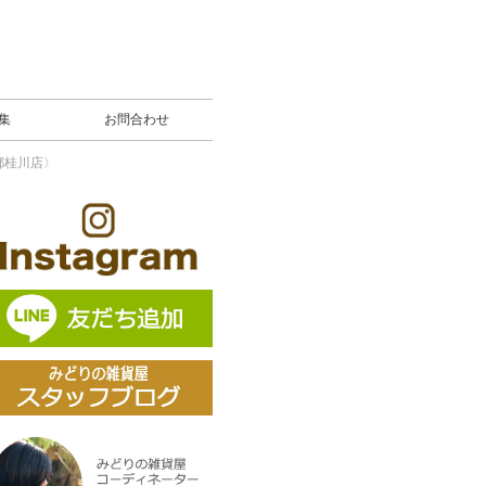
募集
お問合わせ
都桂川店〉