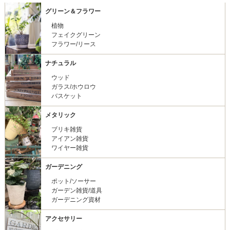
グリーン＆フラワー
植物
フェイクグリーン
フラワー/リース
ナチュラル
ウッド
ガラス/ホウロウ
バスケット
メタリック
ブリキ雑貨
アイアン雑貨
ワイヤー雑貨
ガーデニング
ポット/ソーサー
ガーデン雑貨/道具
ガーデニング資材
アクセサリー