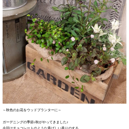
～秋色のお花をウッドプランターに～
ガーデニングの季節♪秋がやってきました♪
今回はチョコレートのような香ばしい香りのする