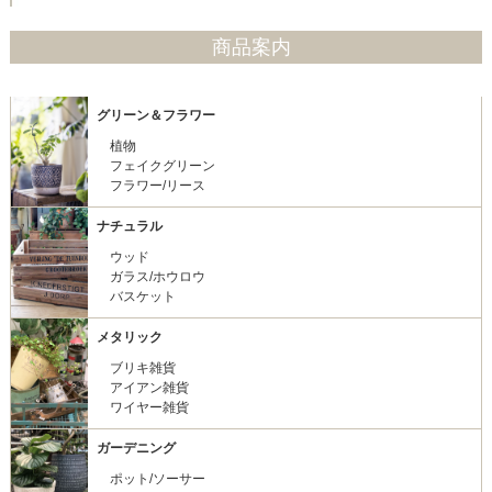
商品案内
グリーン＆フラワー
植物
フェイクグリーン
フラワー/リース
ナチュラル
ウッド
ガラス/ホウロウ
バスケット
メタリック
ブリキ雑貨
アイアン雑貨
ワイヤー雑貨
ガーデニング
ポット/ソーサー