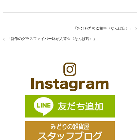
「
ﾜｰｸｼｮｯﾌﾟのご報告〈なんば店〉
」
「
新作のグラスファイバー鉢が入荷☆〈なんば店〉
」