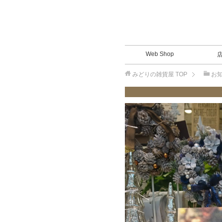
Web Shop
みどりの雑貨屋
TOP
お