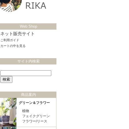
Web Shop
ネット販売サイト
ご利用ガイド
カートの中を見る
サイト内検索
商品案内
グリーン＆フラワー
植物
フェイクグリーン
フラワー/リース