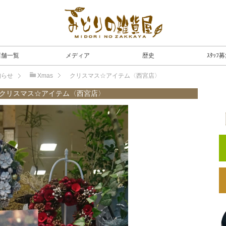
店舗一覧
メディア
歴史
ｽﾀｯﾌ
知らせ
Xmas
クリスマス☆アイテム〈西宮店〉
クリスマス☆アイテム〈西宮店〉