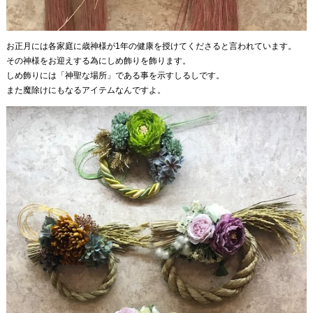
お正月には各家庭に歳神様が1年の健康を授けてくださると言われています。
その神様をお迎えする為にしめ飾りを飾ります。
しめ飾りには「神聖な場所」である事を示すしるしです。
また魔除けにもなるアイテムなんですよ。