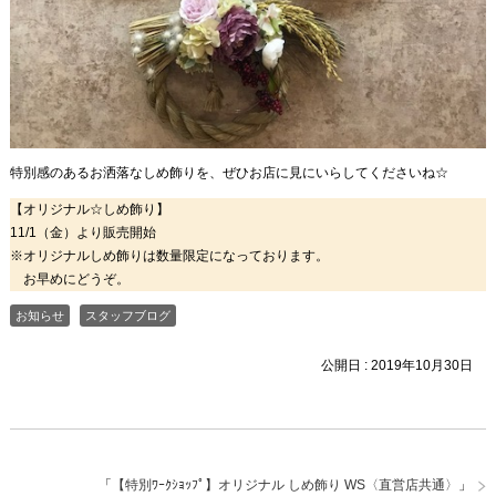
特別感のあるお洒落なしめ飾りを、ぜひお店に見にいらしてくださいね☆
【オリジナル☆しめ飾り】
11/1（金）より販売開始
※オリジナルしめ飾りは数量限定になっております。
お早めにどうぞ。
お知らせ
スタッフブログ
公開日 :
2019年10月30日
「
【特別ﾜｰｸｼｮｯﾌﾟ】オリジナル しめ飾り WS〈直営店共通〉
」