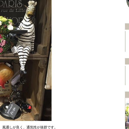
、風通しが良く、通気性が抜群です。