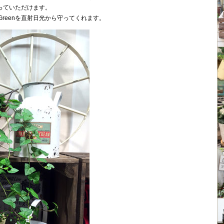
飾っていただけます。
reenを直射日光から守ってくれます。