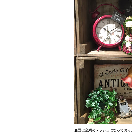
底面は金網のメッシュになっており