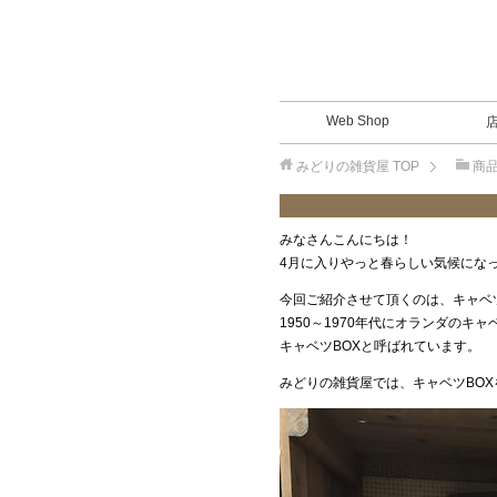
Web Shop
みどりの雑貨屋
TOP
商
みなさんこんにちは！
4月に入りやっと春らしい気候にな
今回ご紹介させて頂くのは、キャベツ
1950～1970年代にオランダの
キャベツBOXと呼ばれています。
みどりの雑貨屋では、キャベツBO