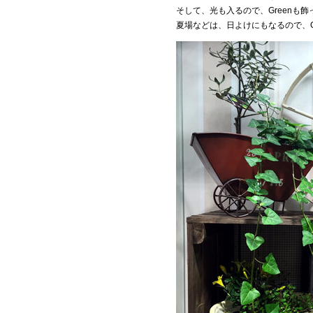
そして、光も入るので、Greenも
夏場などは、日よけにもなるので、G