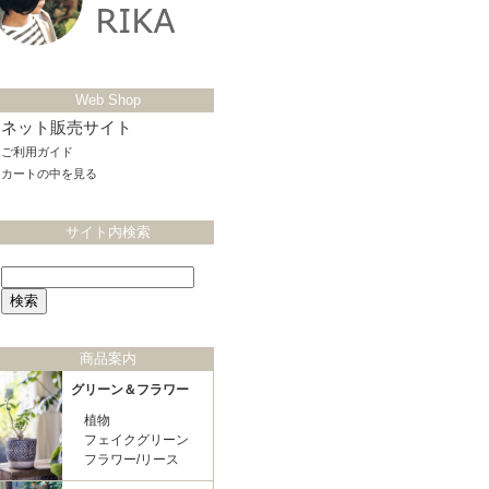
Web Shop
ネット販売サイト
ご利用ガイド
カートの中を見る
サイト内検索
商品案内
グリーン＆フラワー
植物
フェイクグリーン
フラワー/リース