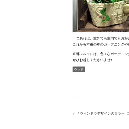
一つあれば、室外でも室内でもお好
これから本番の春のガーデニングや
京都マルイには、色々なガーデニン
ぜひお越しくださいませ♪
ウッド
「
ウィンドウデザインのミラー〈