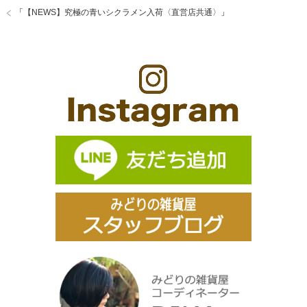
「
【NEWS】究極の青いシクラメン入荷〈直営店共通〉
」