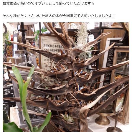
観賞価値が高いのでオブジェとして飾っていただけます☆
そんな種がたくさんついた旅人の木が今回限定で入荷いたしましたよ！