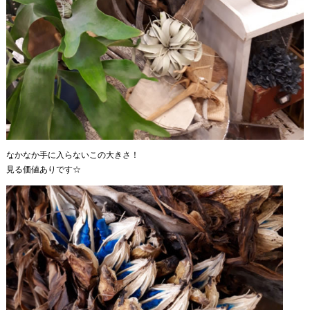
なかなか手に入らないこの大きさ！
見る価値ありです☆