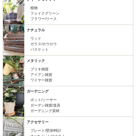
植物
フェイクグリーン
フラワー/リース
ナチュラル
ウッド
ガラス/ホウロウ
バスケット
メタリック
ブリキ雑貨
アイアン雑貨
ワイヤー雑貨
ガーデニング
ポット/ソーサー
ガーデン雑貨/道具
ガーデニング資材
アクセサリー
プレート/壁掛/時計