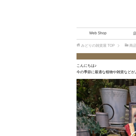
Web Shop
みどりの雑貨屋
TOP
商
こんにちは♪
今の季節に最適な植物や雑貨などが