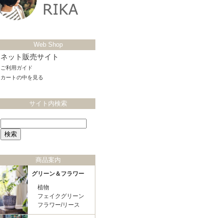
Web Shop
ネット販売サイト
ご利用ガイド
カートの中を見る
サイト内検索
商品案内
グリーン＆フラワー
植物
フェイクグリーン
フラワー/リース