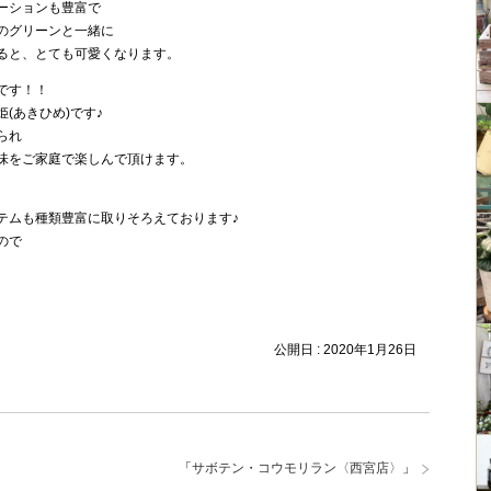
ーションも豊富で
のグリーンと一緒に
ると、とても可愛くなります。
です！！
(あきひめ)です♪
られ
味をご家庭で楽しんで頂けます。
テムも種類豊富に取りそろえております♪
ので
公開日 :
2020年1月26日
「
サボテン・コウモリラン〈西宮店〉
」