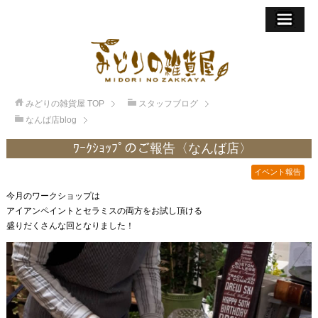
みどりの雑貨屋
TOP
スタッフブログ
なんば店blog
ﾜｰｸｼｮｯﾌﾟのご報告〈なんば店〉
イベント報告
今月のワークショップは
アイアンペイントとセラミスの両方をお試し頂ける
盛りだくさんな回となりました！