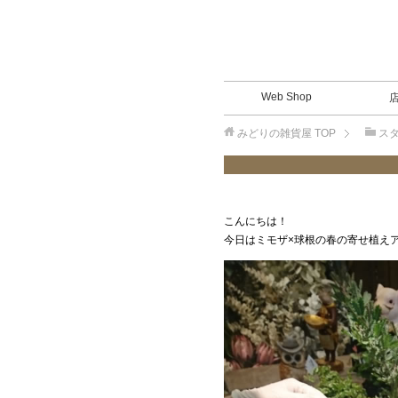
Web Shop
みどりの雑貨屋
TOP
ス
こんにちは！
今日はミモザ×球根の春の寄せ植え