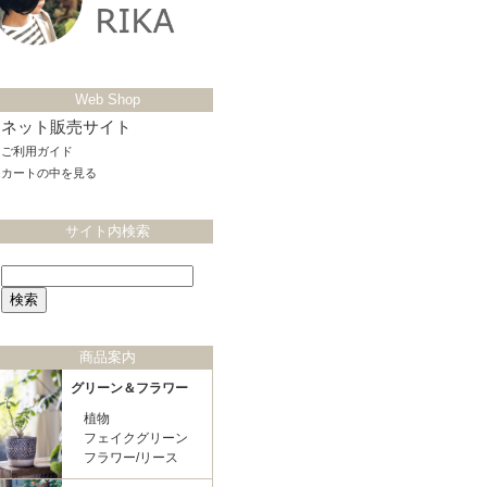
Web Shop
ネット販売サイト
ご利用ガイド
カートの中を見る
サイト内検索
商品案内
グリーン＆フラワー
植物
フェイクグリーン
フラワー/リース