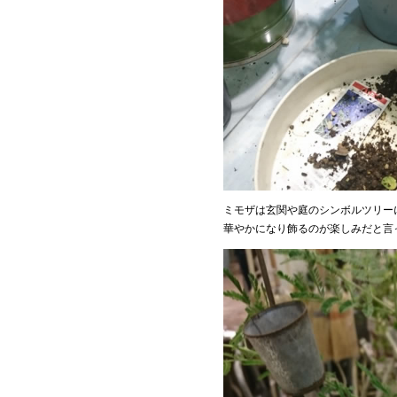
ミモザは玄関や庭のシンボルツリー
華やかになり飾るのが楽しみだと言