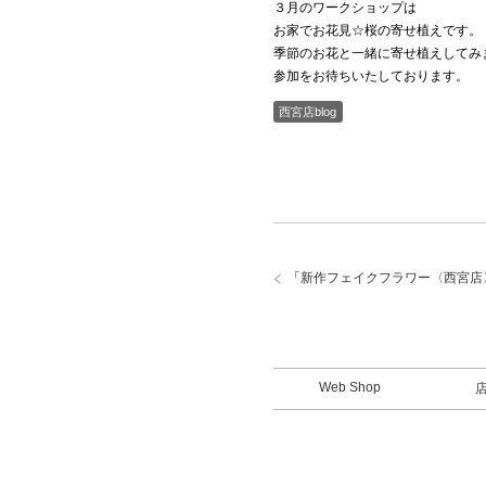
３月のワークショップは
お家でお花見☆桜の寄せ植えです。
季節のお花と一緒に寄せ植えしてみ
参加をお待ちいたしております。
西宮店blog
「
新作フェイクフラワー〈西宮店
Web Shop