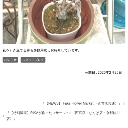
花を引き立てる鉢も多数用意しお待ちしています。
お知らせ
スタッフブログ
公開日 :
2020年2月25日
「
【NEWS】 Fake Flower Market 〈直営店共通〉
」
「
【特別販売】RIKAが作ったコサージュ♪ 〈西宮店・なんば店・京都桂川
店〉
」