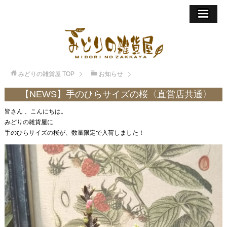
みどりの雑貨屋
TOP
お知らせ
【NEWS】手のひらサイズの桜〈直営店共通〉
皆さん 、こんにちは。
みどりの雑貨屋に
手のひらサイズの桜が、数量限定で入荷しました！