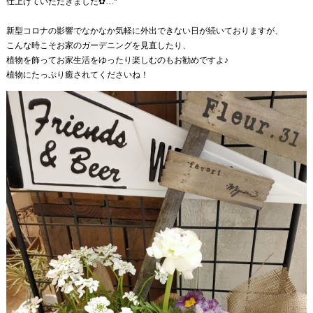
仕上げていただきました✿…*ﾟ
新型コロナの影響でなかなか気軽に外出できない日が続いておりますが、
こんな時こそお家のガーデニングを見直したり、
植物を飾ってお家生活をゆったり楽しむのもお勧めですよ♪
植物にたっぷり癒されてくださいね！