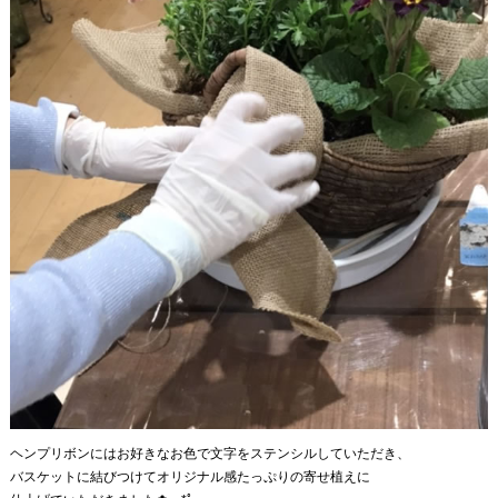
ヘンプリボンにはお好きなお色で文字をステンシルしていただき、
バスケットに結びつけてオリジナル感たっぷりの寄せ植えに