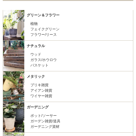
グリーン＆フラワー
植物
フェイクグリーン
フラワー/リース
ナチュラル
ウッド
ガラス/ホウロウ
バスケット
メタリック
ブリキ雑貨
アイアン雑貨
ワイヤー雑貨
ガーデニング
ポット/ソーサー
ガーデン雑貨/道具
ガーデニング資材