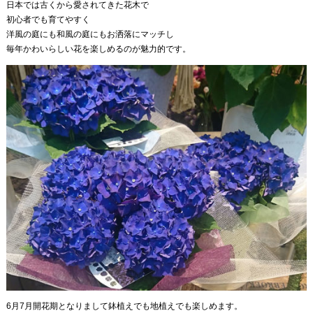
日本では古くから愛されてきた花木で
初心者でも育てやすく
洋風の庭にも和風の庭にもお洒落にマッチし
毎年かわいらしい花を楽しめるのが魅力的です。
6月7月開花期となりまして鉢植えでも地植えでも楽しめます。