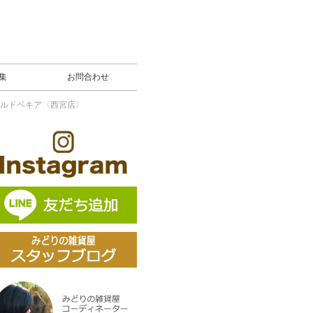
募集
お問合わせ
ルドベキア〈西宮店〉