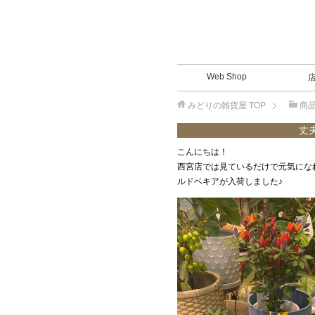
Web Shop
みどりの雑貨屋
TOP
商
丈
こんにちは！
西宮店では見ているだけで元気にな
ルドベキアが入荷しました♪