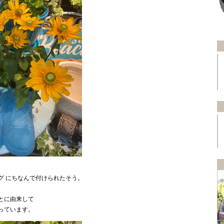
グ にちなんで付けられたそう。
とに由来して
っています。