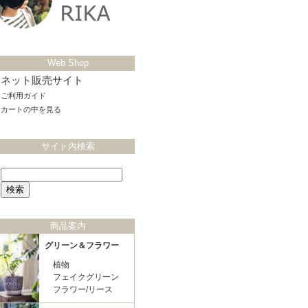
Web Shop
ネット販売サイト
ご利用ガイド
カートの中を見る
サイト内検索
商品案内
グリーン＆フラワー
植物
フェイクグリーン
フラワー/リース