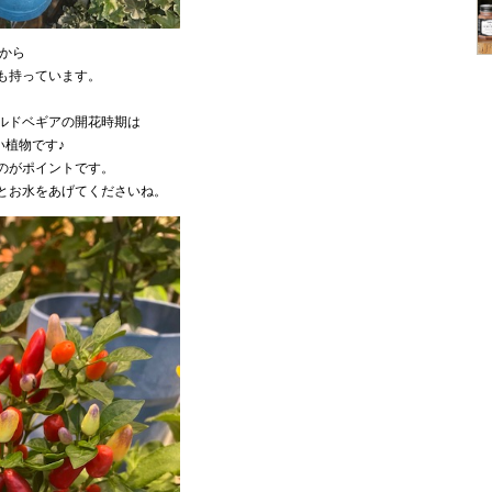
から
も持っています。
ルドベギアの開花時期は
い植物です♪
のがポイントです。
とお水をあげてくださいね。