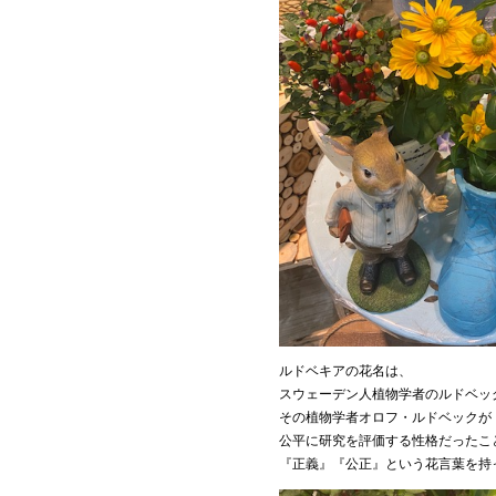
ルドベキアの花名は、
スウェーデン人植物学者のルドベッ
その植物学者オロフ・ルドベックが
公平に研究を評価する性格だったこ
『正義』『公正』という花言葉を持