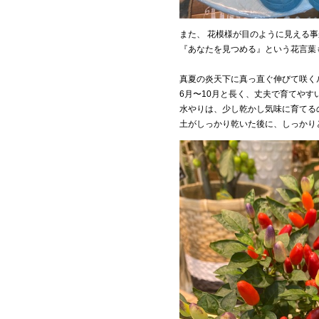
また、 花模様が目のように見える事
『あなたを見つめる』という花言葉
真夏の炎天下に真っ直ぐ伸びて咲く
6月〜10月と長く、丈夫で育てやす
水やりは、少し乾かし気味に育てる
土がしっかり乾いた後に、しっかり