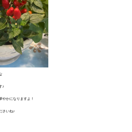
な
す♪
華やかになりますよ！
ださいね♪