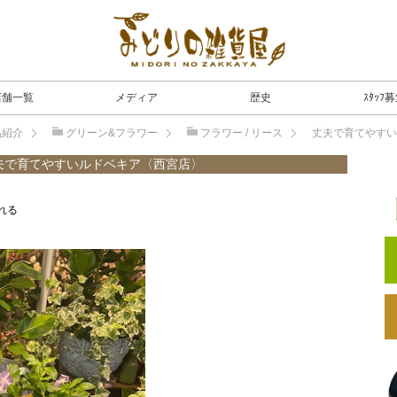
店舗一覧
メディア
歴史
ｽﾀｯﾌ
品紹介
グリーン&フラワー
フラワー / リース
丈夫で育てやすい
夫で育てやすいルドベキア〈西宮店〉
れる