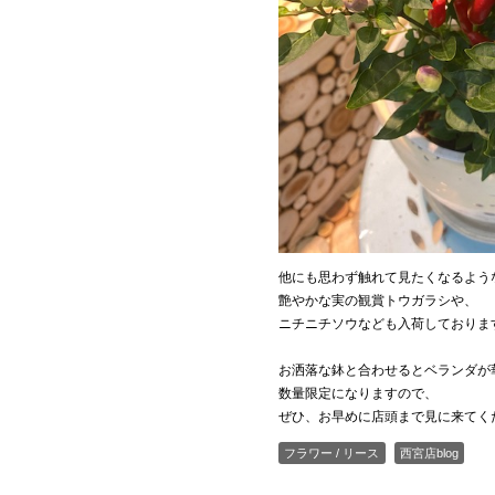
他にも思わず触れて見たくなるよう
艶やかな実の観賞トウガラシや、
ニチニチソウなども入荷しておりま
お洒落な鉢と合わせるとベランダが
数量限定になりますので、
ぜひ、お早めに店頭まで見に来てく
フラワー / リース
西宮店blog