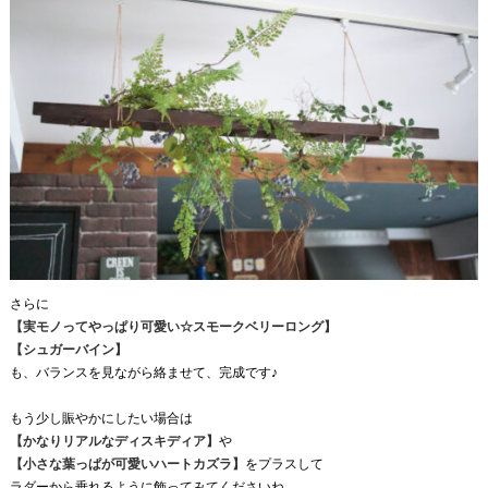
さらに
【実モノってやっぱり可愛い☆スモークベリーロング】
【シュガーバイン
】
も、バランスを見ながら絡ませて、完成です♪
もう少し賑やかにしたい場合は
【かなりリアルなディスキディア】
や
【小さな葉っぱが可愛いハートカズラ】
をプラスして
ラダーから垂れるように飾ってみてくださいね。