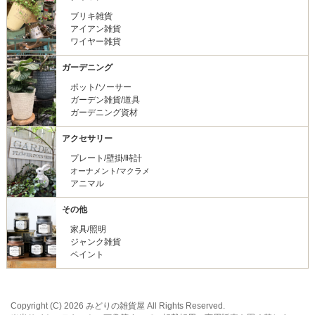
ブリキ雑貨
アイアン雑貨
ワイヤー雑貨
ガーデニング
ポット/ソーサー
ガーデン雑貨/道具
ガーデニング資材
アクセサリー
プレート/壁掛/時計
オーナメント/マクラメ
アニマル
その他
家具/照明
ジャンク雑貨
ペイント
Copyright (C) 2026 みどりの雑貨屋 All Rights Reserved.