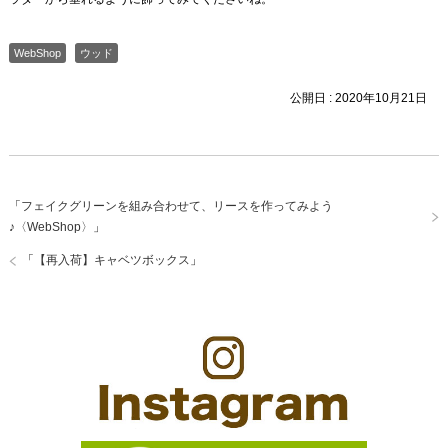
WebShop
ウッド
公開日 :
2020年10月21日
「
フェイクグリーンを組み合わせて、リースを作ってみよう
♪〈WebShop〉
」
「
【再入荷】キャベツボックス
」