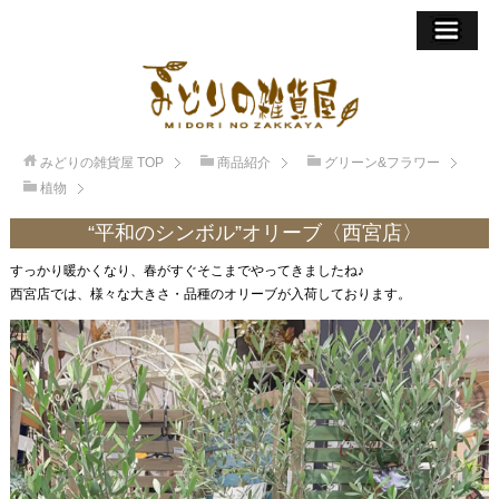
みどりの雑貨屋
TOP
商品紹介
グリーン&フラワー
植物
“平和のシンボル”オリーブ〈西宮店〉
すっかり暖かくなり、春がすぐそこまでやってきましたね♪
西宮店では、様々な大きさ・品種のオリーブが入荷しております。