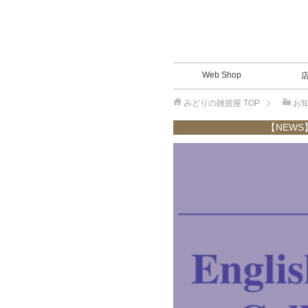
Web Shop
みどりの雑貨屋
TOP
お
【NEWS】E