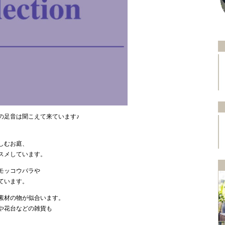
の足音は聞こえて来ています♪
しむお庭、
スメしています。
モッコウバラや
ています。
素材の物が似合います。
や花台などの雑貨も