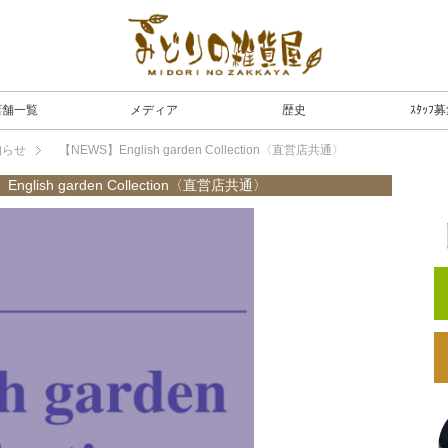
店舗一覧
メディア
歴史
ｽﾀｯﾌ
知らせ
【NEWS】English garden Collection〈直営店共通〉
nglish garden Collection〈直営店共通〉