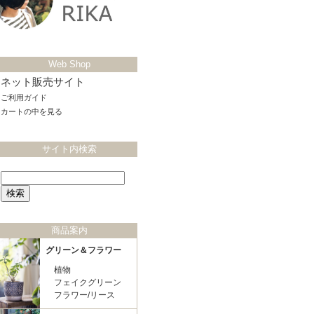
Web Shop
ネット販売サイト
ご利用ガイド
カートの中を見る
サイト内検索
商品案内
グリーン＆フラワー
植物
フェイクグリーン
フラワー/リース