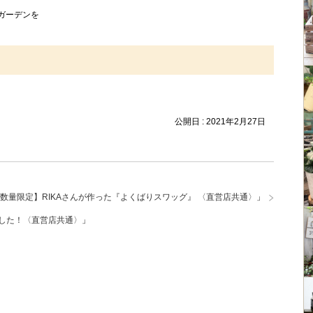
ガーデンを
公開日 :
2021年2月27日
数量限定】RIKAさんが作った『よくばりスワッグ』 〈直営店共通〉
」
した！〈直営店共通〉
」