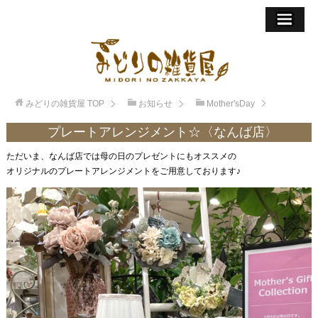
みどりの雑貨屋
TOP
お知らせ
Mother'sDay
プレートアレンジメント☆〈なんば店〉
ただいま、なんば店では母の日のプレゼントにもオススメの
オリジナルのプレートアレンジメントをご用意しております♪