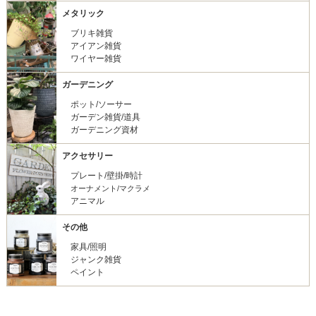
メタリック
ブリキ雑貨
アイアン雑貨
ワイヤー雑貨
ガーデニング
ポット/ソーサー
ガーデン雑貨/道具
ガーデニング資材
アクセサリー
プレート/壁掛/時計
オーナメント/マクラメ
アニマル
その他
家具/照明
ジャンク雑貨
ペイント