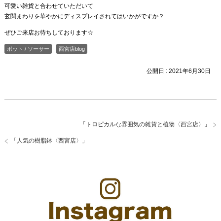
可愛い雑貨と合わせていただいて
玄関まわりを華やかにディスプレイされてはいかがですか？
ぜひご来店お待ちしております☆
ポット / ソーサー
西宮店blog
公開日 :
2021年6月30日
「
トロピカルな雰囲気の雑貨と植物〈西宮店〉
」
「
人気の樹脂鉢〈西宮店〉
」