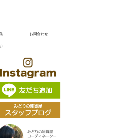
募集
お問合わせ
店〉