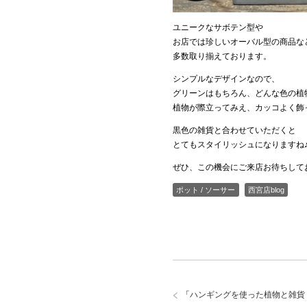
ユニークなサボテン型や
お店では珍しいオーバル型の商品な
多数取り揃えております。
シンプルなデザインなので、
グリーンはもちろん、どんな色の植
植物が際立ってみえ、カッコよく飾
黒色の雑貨と合わせていただくと
とてもスタイリッシュになりますね
ぜひ、この機会にご来店お待ちして
ポット / ソーサー
西宮店blog
「
ハンギングを使った植物と雑貨