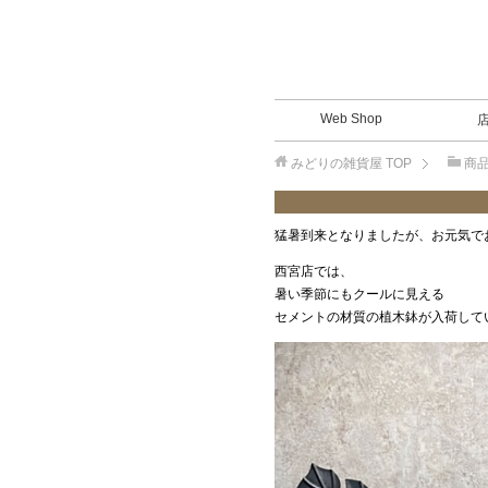
Web Shop
みどりの雑貨屋
TOP
商
猛暑到来となりましたが、お元気で
西宮店では、
暑い季節にもクールに見える
セメントの材質の植木鉢が入荷して