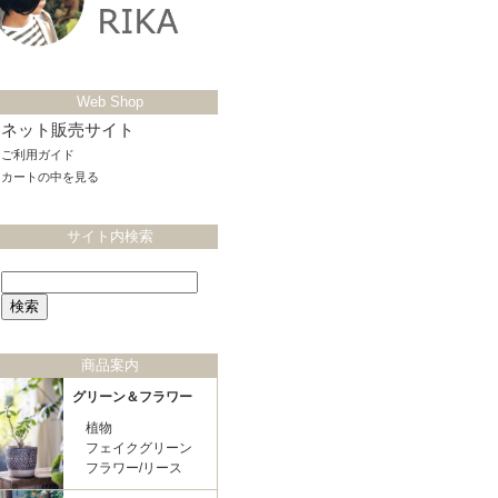
Web Shop
ネット販売サイト
ご利用ガイド
カートの中を見る
サイト内検索
商品案内
グリーン＆フラワー
植物
フェイクグリーン
フラワー/リース