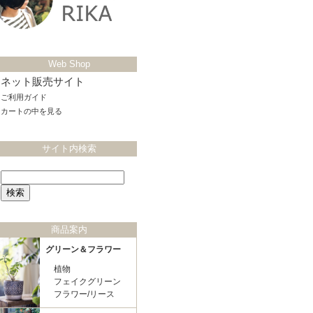
Web Shop
ネット販売サイト
ご利用ガイド
カートの中を見る
サイト内検索
商品案内
グリーン＆フラワー
植物
フェイクグリーン
フラワー/リース