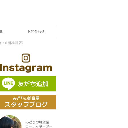
募集
お問合わせ
台〈京都桂川店〉