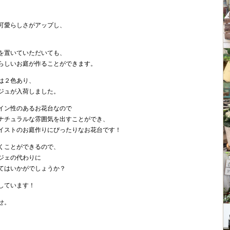
、
可愛らしさがアップし、
を置いていただいても、
らしいお庭が作ることができます。
は２色あり、
ジュが入荷しました。
イン性のあるお花台なので
ナチュラルな雰囲気を出すことができ、
イストのお庭作りにぴったりなお花台です！
くことができるので、
ジェの代わりに
てはいかがでしょうか？
しています！
せ。