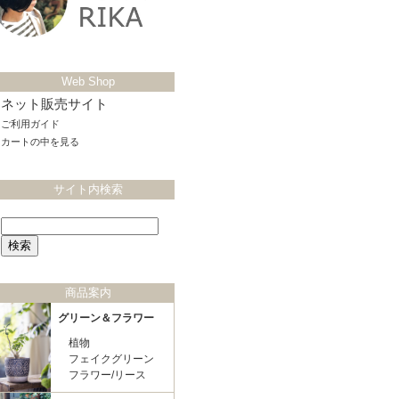
Web Shop
ネット販売サイト
ご利用ガイド
カートの中を見る
サイト内検索
商品案内
グリーン＆フラワー
植物
フェイクグリーン
フラワー/リース