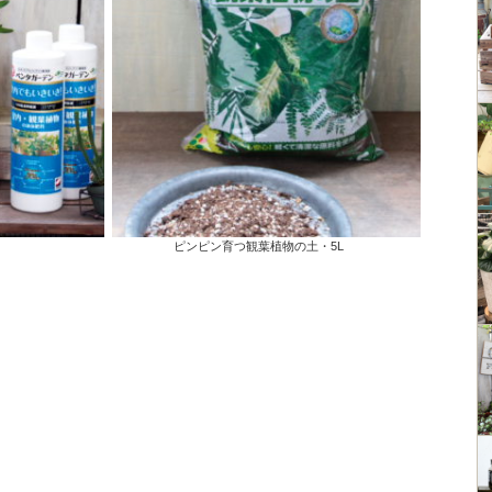
ピンピン育つ観葉植物の土・5L