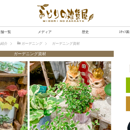
店舗一覧
メディア
歴史
ｽﾀｯﾌ
品紹介
ガーデニング
ガーデニング資材
ガーデニング資材