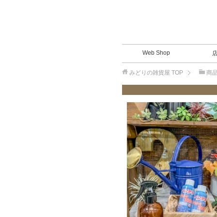
Web Shop
みどりの雑貨屋
TOP
商