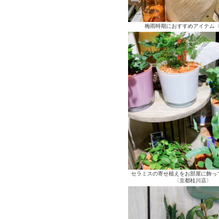
梅雨時期におすすめアイテム
セラミスの寄せ植えをお部屋に飾っ
〈京都桂川店〉