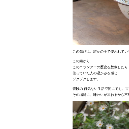
この錆びは、誰かの手で使われてい
この錆から
このコランダーの歴史を想像したり
使っていた人の温かみを感じ
ゾクゾクします。
普段の 何気ない生活空間にでも、
その場所に、味わいが加わるから不