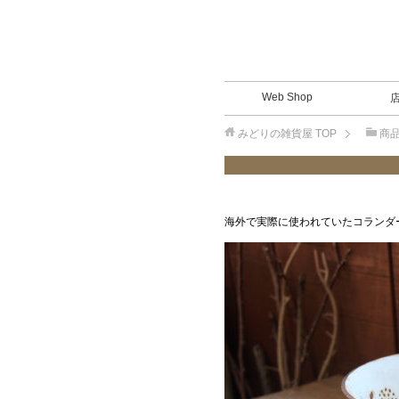
Web Shop
みどりの雑貨屋
TOP
商
海外で実際に使われていたコランダ