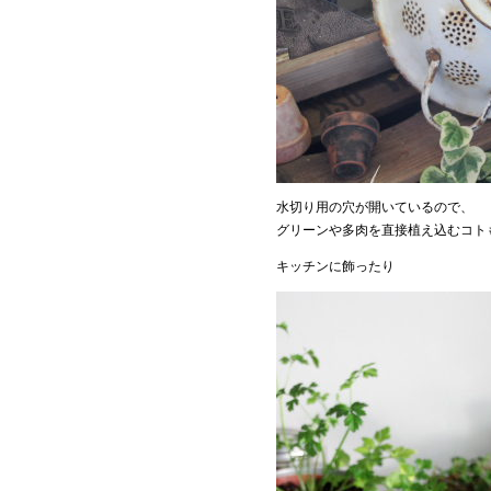
水切り用の穴が開いているので、
グリーンや多肉を直接植え込むコト
キッチンに飾ったり