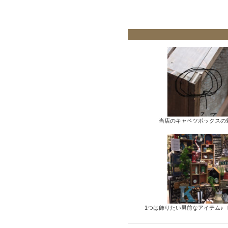
当店のキャベツボックスの
1つは飾りたい男前なアイテム♪