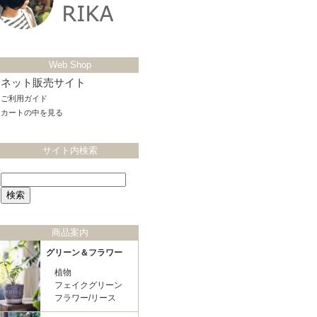
Web Shop
ネット販売サイト
ご利用ガイド
カートの中を見る
サイト内検索
商品案内
グリーン＆フラワー
植物
フェイクグリーン
フラワー/リース