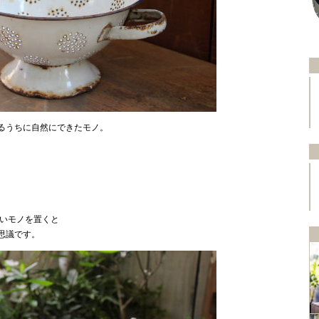
るうちに自然にできたモノ。
古いモノを置くと
思議です。