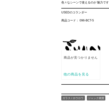
色々なシーンで使えるのが 魅力です
USEDのコランダー
商品コード： 096-BCT-5
ガラス / ホウロウ
ジャンク雑貨