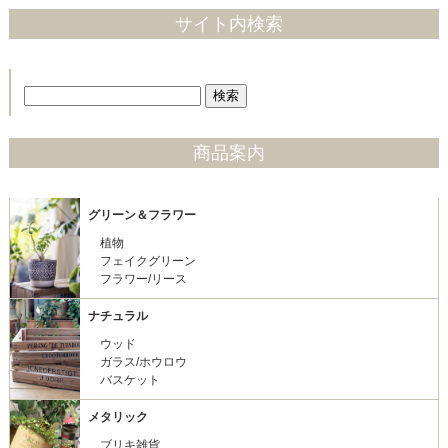
サイト内検索
商品案内
グリーン＆フラワー
植物
フェイクグリーン
フラワー/リース
ナチュラル
ウッド
ガラス/ホウロウ
バスケット
メタリック
ブリキ雑貨