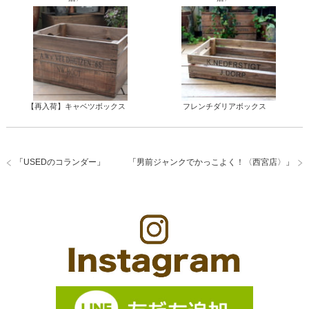
【再入荷】キャベツボックス
フレンチダリアボックス
「
USEDのコランダー
」
「
男前ジャンクでかっこよく！〈西宮店〉
」