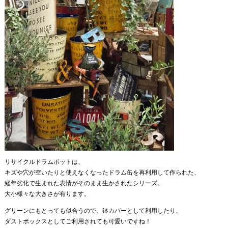
リサイクルドラムポットは、
キズや穴が空いたりと使えなくなったドラム缶を再利用して作られた、
経年劣化で生まれた表情がそのまま生かされたシリーズ。
大小様々な大きさが有ります。
グリーンにもとっても似合うので、鉢カバーとして利用したり、
ダストボックスとしてご利用されても可愛いですね！