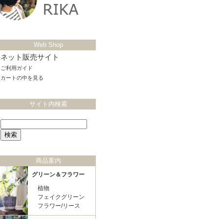
Web Shop
ネット販売サイト
ご利用ガイド
カートの中を見る
サイト内検索
商品案内
グリーン＆フラワー
植物
フェイクグリーン
フラワー/リース