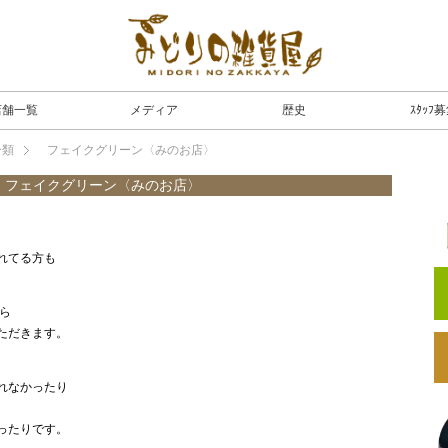
店舗一覧
メディア
歴史
ｽﾀｯﾌ
分類
フェイクグリーン〈みのお店〉
フェイクグリーン〈みのお店〉
れてる方も
ら
ただきます。
れなかったり
ったりです。