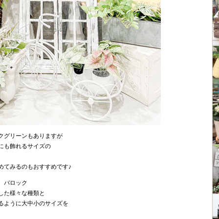
クグリーンもありますが
にも飾れるサイズの
。
めてみるのもおすすめです♪
、バロック
した様々な種類と
るように大中小のサイズを