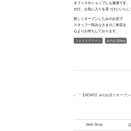
オフィスやショップにも最適です。
ぜひ、お気に入りを見つけにいらし
新しくオープンしたみのお店で
スタッフ一同みなさまのご来店を
心よりお待ちしております。
フェイクグリーン
みのお店blog
「
【NEWS】みのお店☆オープ
Web Shop