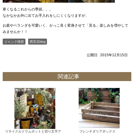
寒くなるこれからの季節。。。
なかなかお外に出てお手入れをしにくくなりますが、
お庭やベランダを可愛いく、かっこ良く変身させて「見る」楽しみを増やして
みませんか！！
ジャンク雑貨
西宮店blog
公開日 :
2015年12月15日
関連記事
リサイクルドラムポットと切り文字ア
フレンチダリアボックス