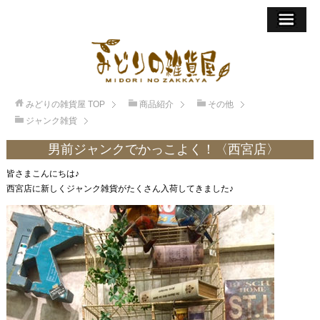
みどりの雑貨屋
TOP
商品紹介
その他
ジャンク雑貨
男前ジャンクでかっこよく！〈西宮店〉
皆さまこんにちは♪
西宮店に新しくジャンク雑貨がたくさん入荷してきました♪