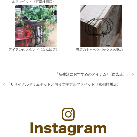
ルファベット〈京都桂川店〉
アイアンのスタンド〈なんば店〉
当店のキャベツボックスの魅力
「
新生活におすすめのアイテム♪〈西宮店〉
」
「
リサイクルドラムポットと切り文字アルファベット〈京都桂川店〉
」