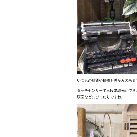
いつもの雑貨や植物も暖かみのある雰
タッチセンサーで三段階調光ができ
寝室などにぴったりですね。