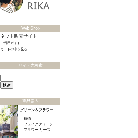
Web Shop
ネット販売サイト
ご利用ガイド
カートの中を見る
サイト内検索
商品案内
グリーン＆フラワー
植物
フェイクグリーン
フラワー/リース