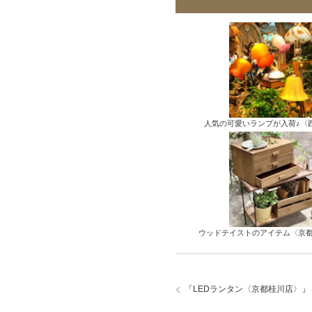
人気の可愛いランプが入荷♪〈
ウッドテイストのアイテム〈京
「
LEDランタン〈京都桂川店〉
」