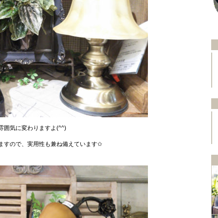
囲気に変わりますよ(^^)
ますので、実用性も兼ね備えています✩