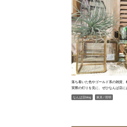
落ち着いた色やゴールド系の雑貨、
実際の灯りを見に、ぜひなんば店に
なんば店blog
家具 / 照明