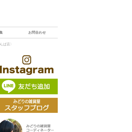
募集
お問合わせ
んば店〉